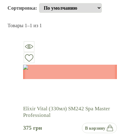
Sort products
Сортировка
:
Товары
1–
1
из
1
Elixir Vital (330мл) SM242 Spa Master
Professional
375
грн
В корзину