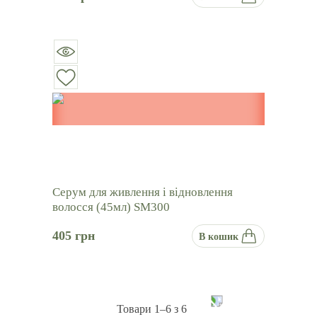
Серум для живлення і відновлення
волосся (45мл) SM300
405
грн
В кошик
Товари
1–
6
з
6