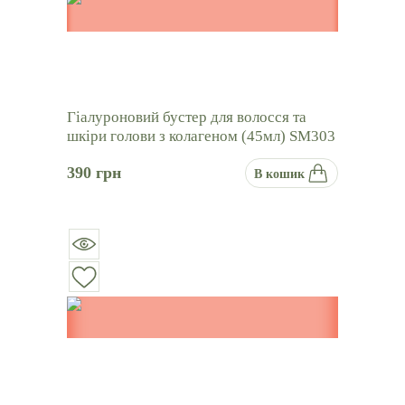
Гіалуроновий бустер для волосся та
шкіри голови з колагеном (45мл) SM303
390
грн
В кошик