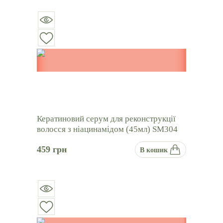
Кератиновий серум для реконструкції
волосся з ніацинамідом (45мл) SM304
459
грн
В кошик