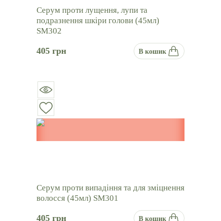
Серум проти лущення, лупи та
подразнення шкіри голови (45мл)
SM302
405
грн
В кошик
Серум проти випадіння та для зміцнення
волосся (45мл) SM301
405
грн
В кошик