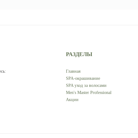
РАЗДЕЛЫ
есь
:
Главная
SPA-окрашивание
SPA уход за волосами
Men's Master Professional
Акции