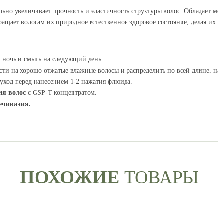
ительно увеличивает прочность и эластичность структуры волос. Облад
ащает волосам их природное естественное здоровое состояние, делая их
а ночь и смыть на следующий день.
сти на хорошо отжатые влажные волосы и распределить по всей длине, н
 уход перед нанесением 1-2 нажатия флюида.
ния волос
с GSP-T концентратом.
ечивания.
ПОХОЖИЕ
ТОВАРЫ