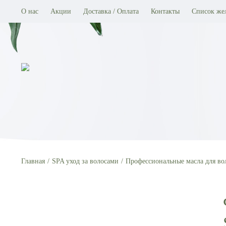
О нас
Акции
Доставка / Оплата
Контакты
Список же
Главная
SPA уход за волосами
Профессиональные масла для во