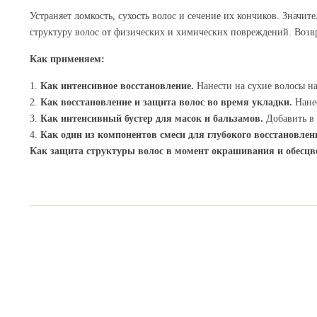
Устраняет ломкость, сухость волос и сечение их кончиков. Знач
структуру волос от физических и химических повреждений. Возвр
Как применяем:
Как интенсивное восстановление.
Нанести на сухие волосы н
Как восстановление и защита волос во время укладки.
Нане
Как интенсивный бустер для масок и бальзамов.
Добавить в
Как один из компонентов смеси для глубокого восстановле
Как защита структуры волос в момент окрашивания и обесцв