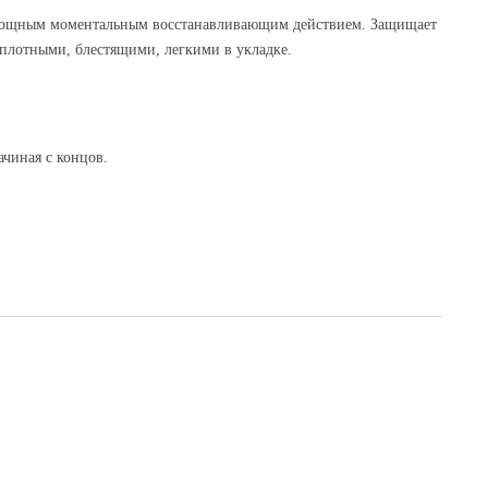
ает мощным моментальным восстанавливающим действием. Защищает
 плотными, блестящими, легкими в укладке.
ачиная с концов.