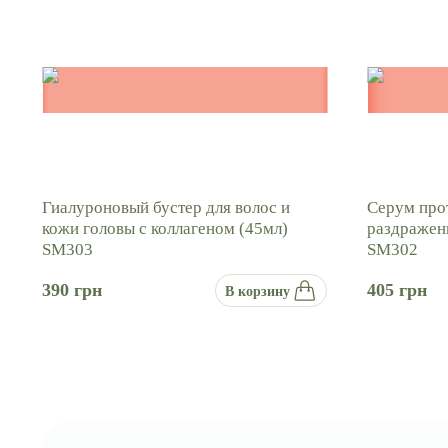
Гиалуроновый бустер для волос и
Серум про
кожи головы с коллагеном (45мл)
раздражен
SM303
SM302
390
грн
405
грн
В корзину