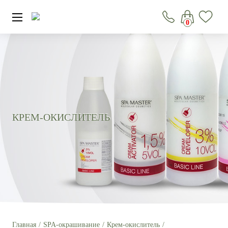
0
КРЕМ-ОКИСЛИТЕЛЬ
Главная
SPA-окрашивание
Крем-окислитель