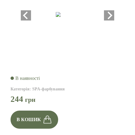
В наявності
Категорія
:
SPA-фарбування
244
грн
В КОШИК