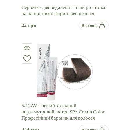
Серветка для видалення зі шкіри стійкої
на напівстійкої фарби для волосся
22
грн
В кошик
5/12AV Світлий холодний
перламутровий шатен SPA Cream Color
Професійний барвник для волосся
244
грн