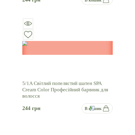
В кошик
5/1A Світлий попелястий шатен SPA
Cream Color Професійний барвник для
волосся
244
грн
В кошик