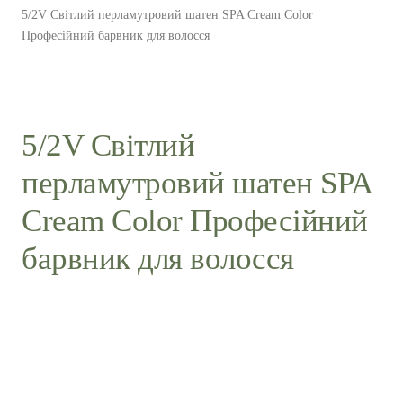
5/2V Світлий перламутровий шатен SPA Cream Color
Професійний барвник для волосся
5/2V Світлий
перламутровий шатен SPA
Cream Color Професійний
барвник для волосся