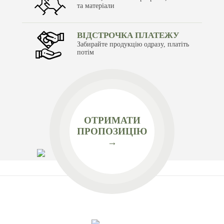
та матеріали
ВІДСТРОЧКА ПЛАТЕЖУ
Забирайте продукцію одразу, платіть
потім
ОТРИМАТИ
ПРОПОЗИЦІЮ
→