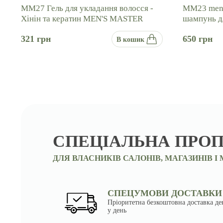
ММ27 Гель для укладання волосся -
ММ23 men'
Хінін та кератин MEN'S MASTER
шампунь 
321
грн
650
грн
В кошик
СПЕЦІАЛЬНА ПРОП
ДЛЯ ВЛАСНИКІВ САЛОНІВ, МАГАЗИНІВ І
СПЕЦУМОВИ ДОСТАВКИ
Пріоритетна безкоштовна доставка де
у день