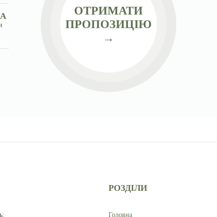
ОТРИМАТИ
МА
ПРОПОЗИЦІЮ
и
→
РОЗДІЛИ
ь
:
Головна