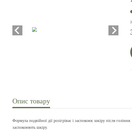
Опис товару
Формула подвійної дії розігріває і заспокоює шкіру після гоління
заспокоюють шкіру.