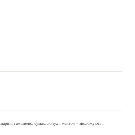
змарин, гамамеліс, сумах, лопух і ментол – зволожують і