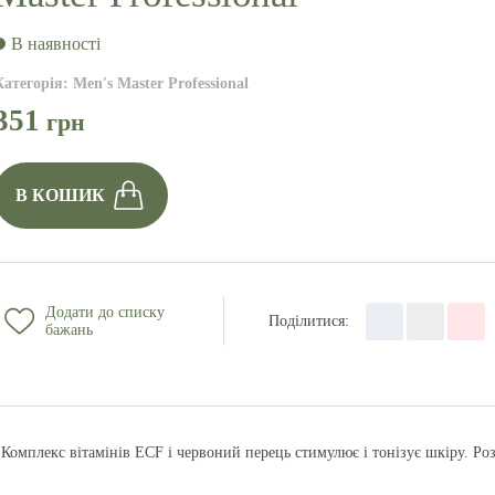
В наявності
Категорія
:
Men's Master Professional
351
грн
В КОШИК
Додати до списку
Поділитися
:
бажань
. Комплекс вітамінів ECF і червоний перець стимулює і тонізує шкіру. Ро