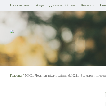
Про компанію
Акції
Доставка / Оплата
Контакти
Спи
Головна
ММ01 Лосьйон після гоління &#8211; Розмарин і перець 