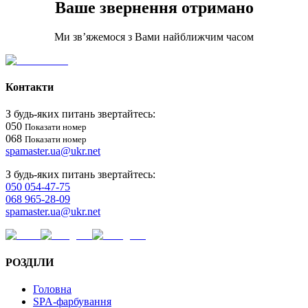
Ваше звернення
отримано
Ми зв’яжемося з Вами найближчим часом
Контакти
З будь-яких питань звертайтесь
:
050
Показати номер
068
Показати номер
spamaster.ua@ukr.net
З будь-яких питань звертайтесь
:
050 054-47-75
068 965-28-09
spamaster.ua@ukr.net
РОЗДІЛИ
Головна
SPA-фарбування