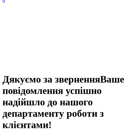
0
Дякуємо за звернення
Ваше
повідомлення успішно
надійшло до нашого
департаменту роботи з
клієнтами!